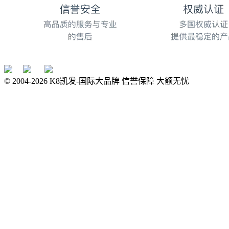
© 2004-
2026
K8凯发-国际大品牌 信誉保障 大额无忧