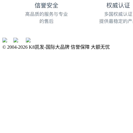
© 2004-
2026
K8凯发-国际大品牌 信誉保障 大额无忧