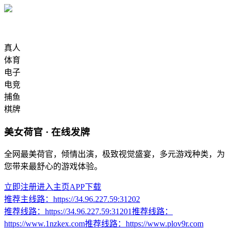
真人
体育
电子
电竞
捕鱼
棋牌
美女荷官 · 在线发牌
全网最美荷官，倾情出演，极致视觉盛宴，多元游戏种类，为
您带来最舒心的游戏体验。
立即注册
进入主页
APP下载
推荐主线路：
https://34.96.227.59:31202
推荐线路：
https://34.96.227.59:31201
推荐线路：
https://www.1nzkex.com
推荐线路：
https://www.plov9r.com