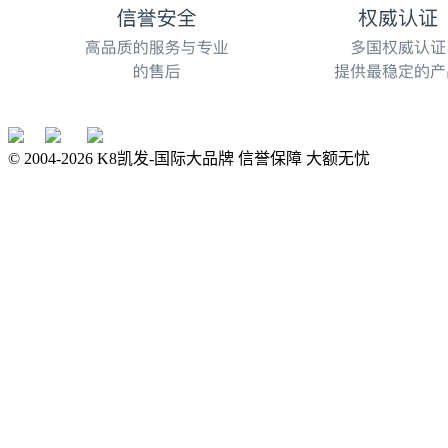
© 2004-
2026
K8凯发-国际大品牌 信誉保障 大额无忧