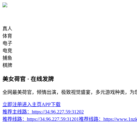
真人
体育
电子
电竞
捕鱼
棋牌
美女荷官 · 在线发牌
全网最美荷官，倾情出演，极致视觉盛宴，多元游戏种类，为
立即注册
进入主页
APP下载
推荐主线路：
https://34.96.227.59:31202
推荐线路：
https://34.96.227.59:31201
推荐线路：
https://www.1nz