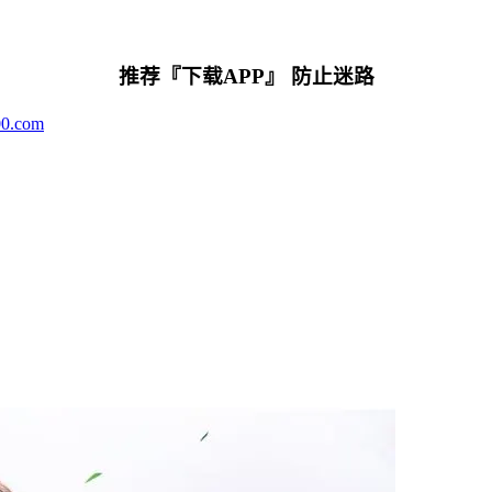
推荐『下载APP』 防止迷路
00.com