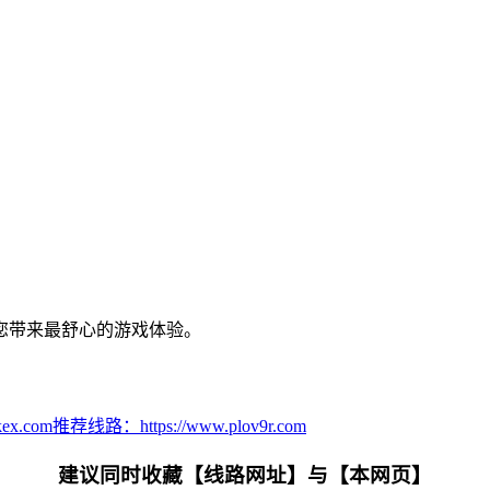
您带来最舒心的游戏体验。
kex.com
推荐线路：
https://www.plov9r.com
建议同时收藏【线路网址】与【本网页】