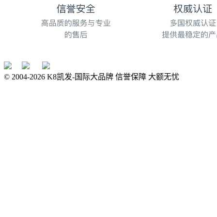
© 2004-
2026
K8凯发-国际大品牌 信誉保障 大额无忧