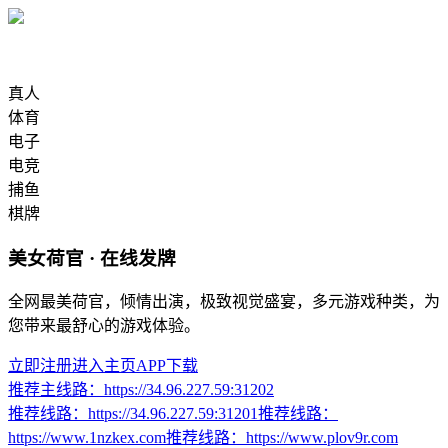
真人
体育
电子
电竞
捕鱼
棋牌
美女荷官 · 在线发牌
全网最美荷官，倾情出演，极致视觉盛宴，多元游戏种类，为
您带来最舒心的游戏体验。
立即注册
进入主页
APP下载
推荐主线路：
https://34.96.227.59:31202
推荐线路：
https://34.96.227.59:31201
推荐线路：
https://www.1nzkex.com
推荐线路：
https://www.plov9r.com